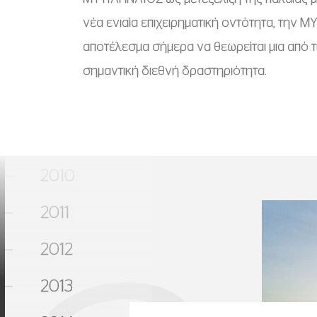
νέα ενιαία επιχειρηματική οντότητα, την 
2006
αποτέλεσμα σήμερα να θεωρείται μια από τι
2007
σημαντική διεθνή δραστηριότητα.
2008
2009
2010
2011
2012
2013