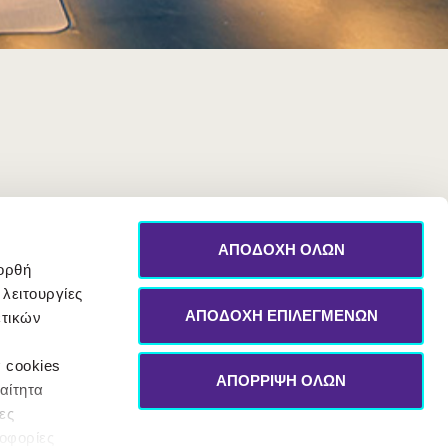
ΑΠΟΔΟΧΗ ΟΛΩΝ
 ορθή
 λειτουργίες
ΑΠΟΔΟΧΗ ΕΠΙΛΕΓΜΕΝΩΝ
ετικών
α cookies
ΑΠΟΡΡΙΨΗ ΟΛΩΝ
αίτητα
ες
ροφορίες