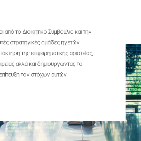
ι από το Διοικητικό Συμβούλιο και την
αυτές στρατηγικές ομάδες ηγετών
άκτηση της επιχειρηματικής αριστείας,
ιρείας αλλά και δημιουργώντας το
επίτευξη τον στόχων αυτών.