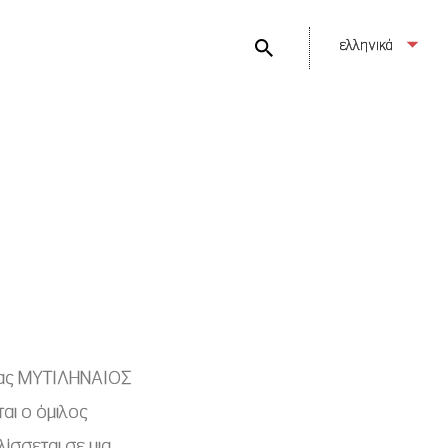
ελληνικά
ργίας ΜΥΤΙΛΗΝΑΙΟΣ
αι o όμιλος
ίσσεται σε μια