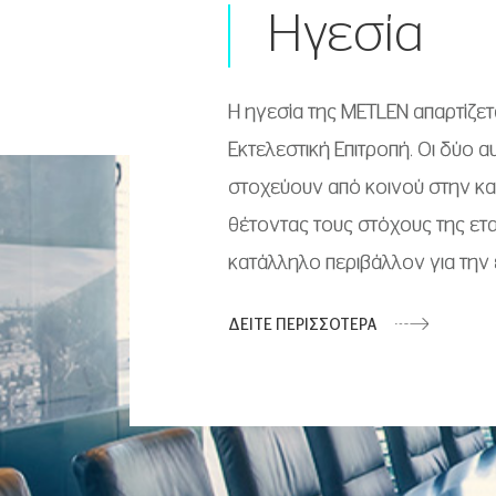
Ηγεσία
Η ηγεσία της METLEN απαρτίζετα
Εκτελεστική Επιτροπή. Οι δύο 
στοχεύουν από κοινού στην κατ
θέτοντας τους στόχους της ετα
κατάλληλο περιβάλλον για την 
ΔΕΙΤΕ ΠΕΡΙΣΣΟΤΕΡΑ