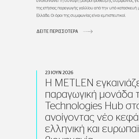
ανακοινώνει τη σύναψη μακροπρόθεσμης συμφωνίας για
της ετήσιας παραγωγής γαλλίου από την υπό κατασκευή
Ελλάδα. Οι όροι της συμφωνίας είναι εμπιστευτικοί.
ΔΕΙΤΕ ΠΕΡΙΣΣΟΤΕΡΑ
23 ΙΟΥΝ 2026
Η METLEN εγκαινιάζε
παραγωγική μονάδα 
Technologies Hub στ
ανοίγοντας νέο κεφάλ
ελληνική και ευρωπα