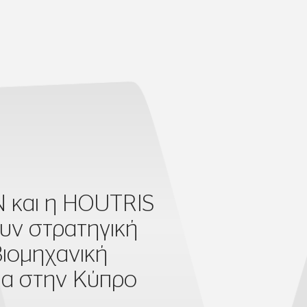
 και η HOUTRIS
ουν στρατηγική
βιομηχανική
ία στην Κύπρο