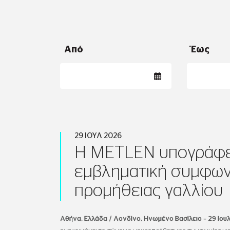
Από
Έως
29 ΙΟΥΛ 2026
Η METLEN υπογράφε
εμβληματική συμφων
προμήθειας γαλλίου
Αθήνα, Ελλάδα / Λονδίνο, Ηνωμένο Βασίλειο – 29 Ιου