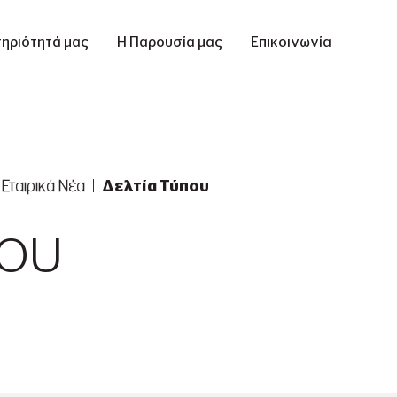
ηριότητά μας
Η Παρουσία μας
Επικοινωνία
Εταιρικά Νέα
Δελτία Τύπου
που