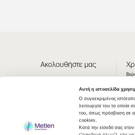
Ακολουθήστε μας
Χρ
Βιώ
Οι 
Αυτή η ιστοσελίδα χρησι
Επε
Ο συγκεκριμένος ιστότοπο
Κέν
λειτουργία του τα οποία σ
του, όπως πρόσβαση σε α
cookies.
Κατά την είσοδό σας στον
("αποδοχή όλων"), είτε ν