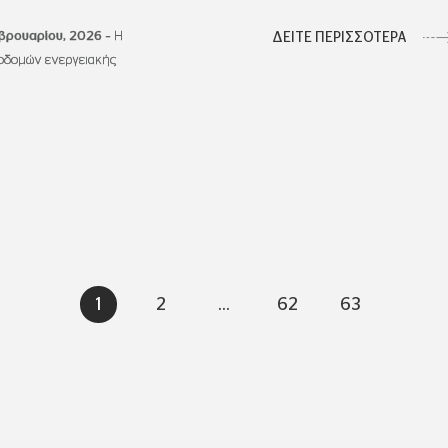
εβρουαρίου, 2026
–
Η
ΔΕΙΤΕ ΠΕΡΙΣΣΟΤΕΡΑ
υποδομών ενεργειακής
1
2
...
62
63