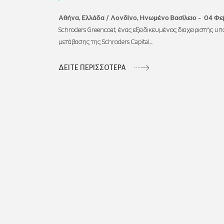
Αθήνα, Ελλάδα / Λονδίνο, Ηνωμένο Βασίλειο – 04 Φ
Schroders Greencoat, ένας εξειδικευμένος διαχειριστής 
μετάβασης της Schroders Capital...
ΔΕΙΤΕ ΠΕΡΙΣΣΟΤΕΡΑ