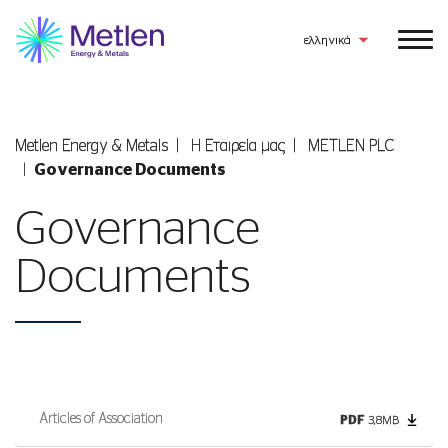
ελληνικά
Metlen Εnergy & Metals
Η Εταιρεία μας
METLEN PLC
Governance Documents
Governance
Documents
Articles of Association
PDF
3,8MB