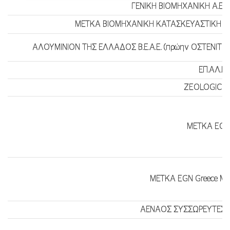
ΓΕΝΙΚΗ ΒΙΟΜΗΧΑΝΙΚΗ Α.Ε.
ΜΕΤΚΑ ΒΙΟΜΗΧΑΝΙΚΗ ΚΑΤΑΣΚΕΥΑΣΤΙΚΗ Α.Ε.
ΑΛΟΥΜΙΝΙΟΝ ΤΗΣ ΕΛΛΑΔΟΣ Β.Ε.Α.Ε. (πρώην ΟΣΤΕΝΙΤ
ΕΠ.ΑΛ.ΜΕ
ZEOLOGIC A.E
ΜΕΤΚΑ EGN
ΜΕΤΚΑ EGN Greece Μ
ΑΕΝΑΟΣ ΣΥΣΣΩΡΕΥΤΕΣ ΕΝ