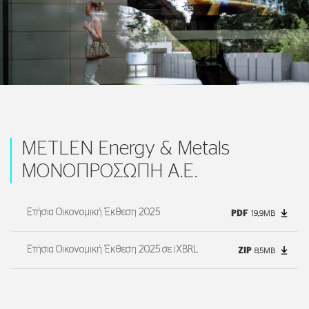
METLEN Energy & Metals
ΜΟΝΟΠΡΟΣΩΠΗ Α.Ε.
Ετήσια Οικονομική Έκθεση 2025
PDF
19,9MB
Ετήσια Οικονομική Έκθεση 2025 σε iXBRL
ZIP
8,5MB