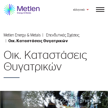
ελληνικά
Metlen Εnergy & Metals
Επενδυτικές Σχέσεις
Οικ. Καταστάσεις Θυγατρικών
Οικ. Καταστάσεις
Θυγατρικών