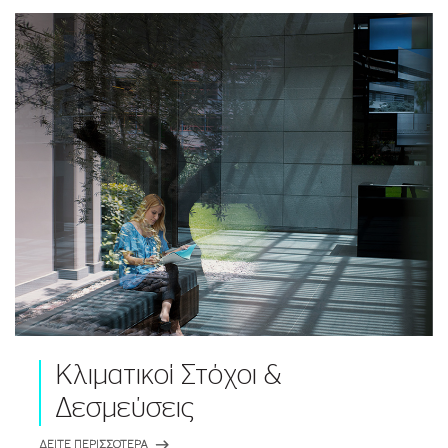
Κλιματικοί Στόχοι &
Δεσμεύσεις
ΔΕΙΤΕ ΠΕΡΙΣΣΟΤΕΡΑ