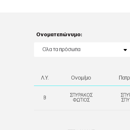
Ονοματεπώνυμο:
Λ.Υ.
Ονομ/μο
Πατ
ΣΠΥΡΑΚΟΣ
ΣΠΥ
Β
ΦΩΤΙΟΣ
ΣΠΥ