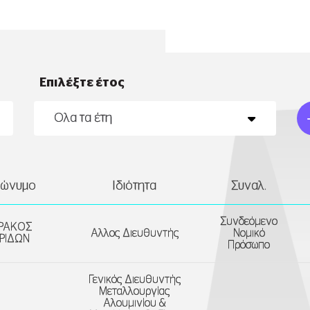
Επιλέξτε έτος
ρώνυμο
Ιδιότητα
Συναλ.
Συνδεόμενο
ΡΑΚΟΣ
Aλλος Διευθυντής
Νομικό
ΡΙΔΩΝ
Πρόσωπο
Γενικός Διευθυντής
Μεταλλουργίας
Αλουμινίου &