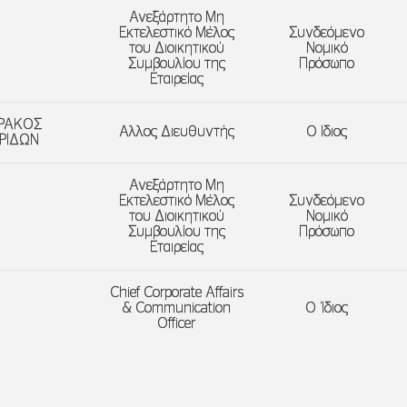
Ανεξάρτητο Μη
Εκτελεστικό Μέλος
Συνδεόμενο
του Διοικητικού
Νομικό
Συμβουλίου της
Πρόσωπο
Εταιρείας
ΡΑΚΟΣ
Aλλος Διευθυντής
Ο Ιδιος
ΡΙΔΩΝ
Ανεξάρτητο Μη
Εκτελεστικό Μέλος
Συνδεόμενο
του Διοικητικού
Νομικό
Συμβουλίου της
Πρόσωπο
Εταιρείας
Chief Corporate Affairs
& Communication
Ο Ίδιος
Officer