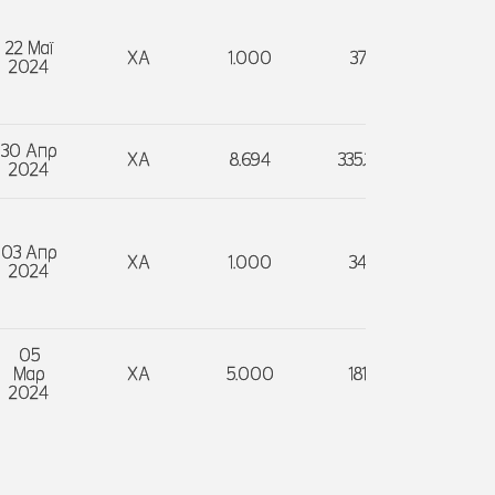
22 Μαϊ
ΧΑ
1.000
37.200
Α
2024
30 Απρ
ΧΑ
8.694
335.365,54
Π
2024
03 Απρ
ΧΑ
1.000
34.800
Α
2024
05
Μαρ
ΧΑ
5.000
181.500
Π
2024