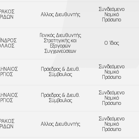
Συνδεόμενο
ΡΑΚΟΣ
Aλλος Διευθυντής
Νομικό
ΡΙΔΩΝ
Πρόσωπο
Γενικός Διευθυντής
ΪΝΔΡΟΣ
Στρατηγικής και
Ο Ίδιος
ΟΛΑΟΣ
Εξαγορών
Συγχωνεύσεων
Συνδεόμενο
ΛΗΝΑΙΟΣ
Πρόεδρος & Διευθ.
Νομικό
ΡΓΙΟΣ
Σύμβουλος
Πρόσωπο
Συνδεόμενο
ΛΗΝΑΙΟΣ
Πρόεδρος & Διευθ.
Νομικό
ΡΓΙΟΣ
Σύμβουλος
Πρόσωπο
Συνδεόμενο
ΡΑΚΟΣ
Aλλος Διευθυντής
Νομικό
ΡΙΔΩΝ
Πρόσωπο