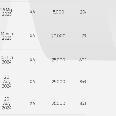
26 Μαρ
ΧΑ
5.000
204.500
Π
2025
14 Μαρ
XA
20.000
737.522
Π
2025
05 Σεπ
ΧΑ
25.000
800.000
Α
2024
20
Αυγ
ΧΑ
25.000
853.516,32
Α
2024
20
Αυγ
ΧΑ
25.000
853.516,32
Α
2024