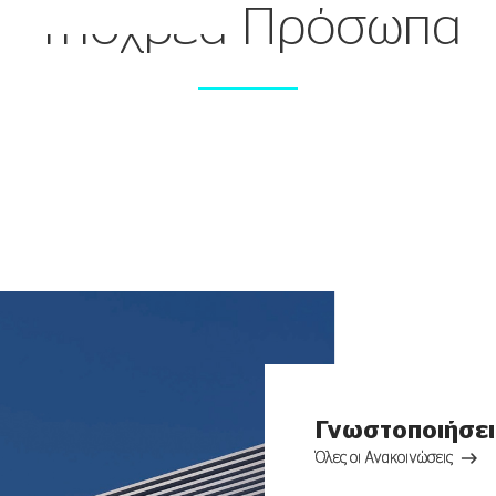
Υπόχρεα Πρόσωπα
Γνωστοποιήσε
Όλες οι Ανακοινώσεις