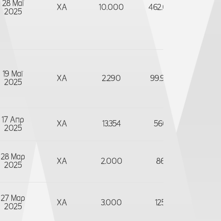
28 Μαϊ
ΧΑ
10.000
462.006,72
Π
2025
19 Μαϊ
ΧΑ
2.290
99.908,50
Α
2025
17 Απρ
ΧΑ
13.354
560.952
Π
2025
28 Μαρ
ΧΑ
2.000
86.280
Π
2025
27 Μαρ
ΧΑ
3.000
125.520
Π
2025