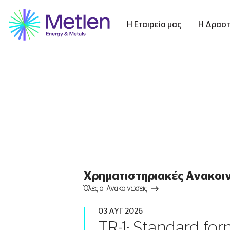
Η Εταιρεία μας
Η Δραστ
Χρηματιστηριακές Ανακοι
Όλες οι Ανακοινώσεις
03 ΑΥΓ 2026
TR-1: Standard for