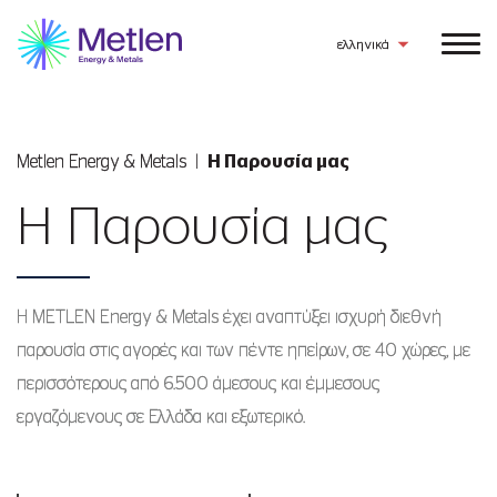
ελληνικά
Metlen Εnergy & Metals
Η Παρουσία μας
Η Παρουσία μας
Η
METLEN
Energy & Metals έχει αναπτύξει ισχυρή διεθνή
παρουσία στις αγορές και των πέντε ηπείρων,
σε 40 χώρες,
με
περισσότερους από 6.500
άμεσους και έμμεσους
εργαζόμενους σε Ελλάδα και εξωτερικό.