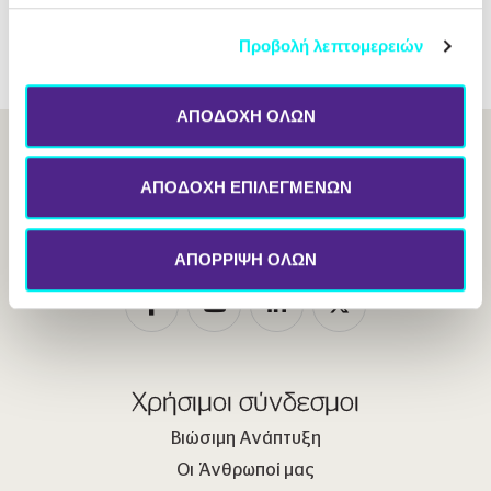
(About Canada)
Προβολή λεπτομερειών
ΑΠΟΔΟΧΗ ΟΛΩΝ
ΑΠΟΔΟΧΗ ΕΠΙΛΕΓΜΕΝΩΝ
Ακολουθήστε μας
ΑΠΟΡΡΙΨΗ ΟΛΩΝ
Χρήσιμοι σύνδεσμοι
Βιώσιμη Ανάπτυξη
Οι Άνθρωποί μας