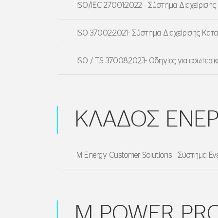
ISO/IEC 27001:2022 - Σύστημα Διαχείριση
ISO 37002:2021- Σύστημα Διαχείρισης Κατ
ISO / TS 37008:2023- Οδηγίες για εσωτερι
ΚΛΑΔΟΣ ΕΝΕΡ
M Energy Customer Solutions - Σύστημα Εν
M POWER PRO