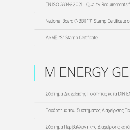
EN ISO 3834-2:2021 – Quality Requirements 
National Board (NBBI) “R” Stamp Certificate o
ASME “S” Stamp Certificate
M ENERGY G
Σύστημα Διαχείρισης Ποιότητας κατά DIN E
Παράρτημα του Συστήματος Διαχείρισης Πο
Σύστημα Περιβαλλοντικής Διαχείρισης κατά