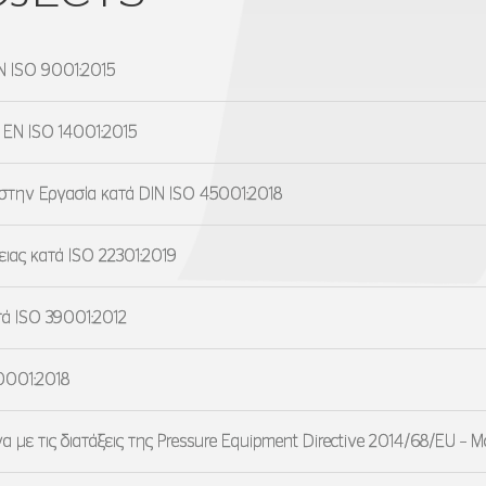
N ISO 9001:2015
 EN ISO 14001:2015
 στην Εργασία κατά DIN ISO 45001:2018
ιας κατά ISO 22301:2019
τά ISO 39001:2012
0001:2018
ε τις διατάξεις της Pressure Equipment Directive 2014/68/EU – M