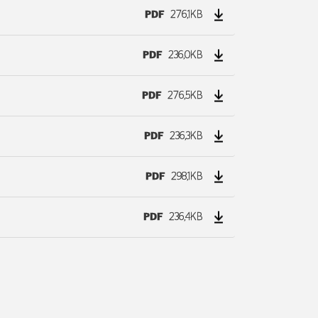
PDF
276,1KB
PDF
236,0KB
PDF
276,5KB
PDF
236,3KB
PDF
298,1KB
PDF
236,4KB