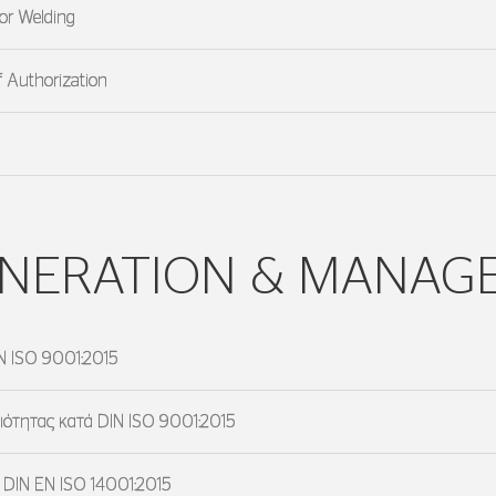
for Welding
f Authorization
ENERATION & MANAG
N ISO 9001:2015
ιότητας κατά DIN ISO 9001:2015
 DIN EN ISO 14001:2015