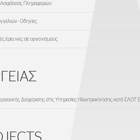
ς Ασφάλειας Πληροφοριών
αγγελιών- Οδηγίες
κές έρευνες σε οργανισμούς
ΓΕΙΑΣ
εργειακής Διαχείρισης στις Υπηρεσίες Ηλεκτροκίνησης κατά ΕΛΟΤ 
JECTS