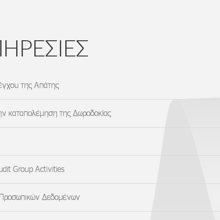
ΠΗΡΕΣΙΕΣ
λέγχου της Απάτης
 την καταπολέμηση της Δωροδοκίας
Audit Group Activities
ης Προσωπικών Δεδομένων