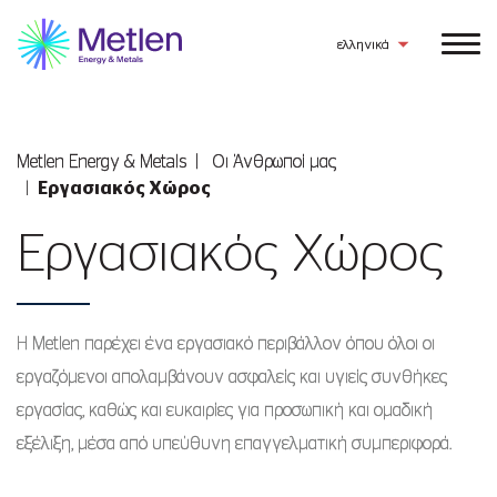
ελληνικά
Metlen Εnergy & Metals
Οι Άνθρωποί μας
Εργασιακός Χώρος
Εργασιακός Χώρος
Η Metlen παρέχει ένα εργασιακό περιβάλλον όπου όλοι οι
εργαζόμενοι απολαμβάνουν ασφαλείς και υγιείς συνθήκες
εργασίας, καθώς και ευκαιρίες για προσωπική και ομαδική
εξέλιξη, μέσα από υπεύθυνη επαγγελματική συμπεριφορά.