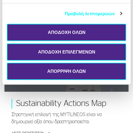
Προβολή λεπτομερειών
ΑΠΟΔΟΧΗ ΟΛΩΝ
ΑΠΟΔΟΧΗ ΕΠΙΛΕΓΜΕΝΩΝ
ΑΠΟΡΡΙΨΗ ΟΛΩΝ
Sustainability Actions Map
Στρατηγική επιλογή της MYTILINEOS είναι να
δημιουργεί αξία όπου δραστηριοποιείται.