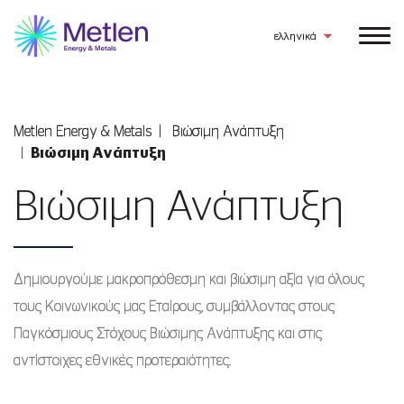
ελληνικά
Metlen Εnergy & Metals
Βιώσιμη Ανάπτυξη
Βιώσιμη Ανάπτυξη
Βιώσιμη Ανάπτυξη
Δημιουργούμε μακροπρόθεσμη και βιώσιμη αξία για όλους
τους Κοινωνικούς μας Εταίρους, συμβάλλοντας στους
Παγκόσμιους Στόχους Βιώσιμης Ανάπτυξης και στις
αντίστοιχες εθνικές προτεραιότητες.