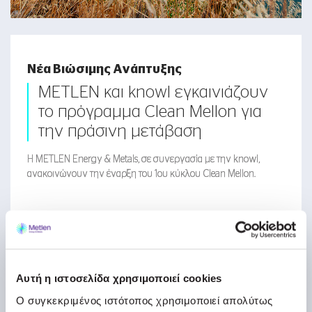
Νέα Βιώσιμης Ανάπτυξης
METLEN και knowl εγκαινιάζουν
το πρόγραμμα Clean Mellon για
την πράσινη μετάβαση
Η METLEN Energy & Metals, σε συνεργασία με την knowl,
ανακοινώνουν την έναρξη του 1ου κύκλου Clean Mellon.
ΔΕΙΤΕ ΠΕΡΙΣΣΟΤΕΡΑ
Αυτή η ιστοσελίδα χρησιμοποιεί cookies
Ο συγκεκριμένος ιστότοπος χρησιμοποιεί απολύτως