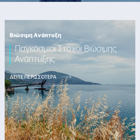
Βιώσιμη Ανάπτυξη
Παγκόσμιοι Στόχοι Βιώσιμης
Ανάπτυξης
ΔΕΙΤΕ ΠΕΡΙΣΣΟΤΕΡΑ