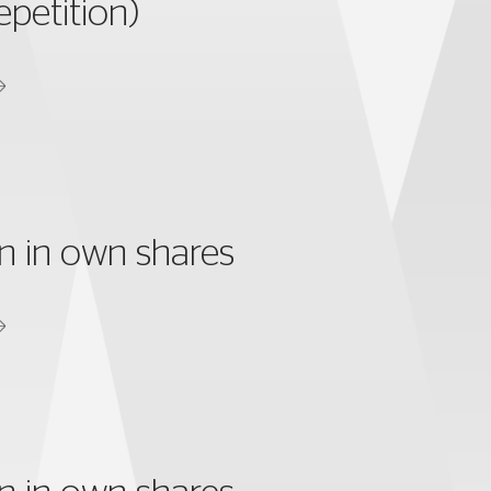
epetition)
n in own shares