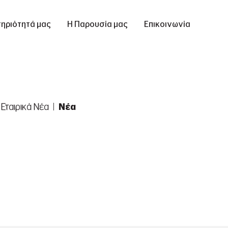
ηριότητά μας
Η Παρουσία μας
Επικοινωνία
Εταιρικά Νέα
Νέα