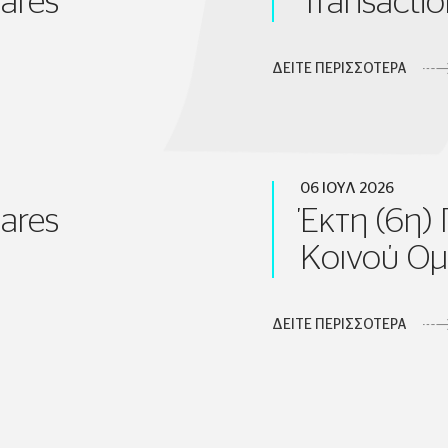
hares
Transactio
ΔΕΙΤΕ ΠΕΡΙΣΣΟΤΕΡΑ
06 ΙΟΥΛ 2026
hares
Έκτη (6η)
Κοινού Ομ
ΔΕΙΤΕ ΠΕΡΙΣΣΟΤΕΡΑ