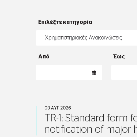
Επιλέξτε κατηγορία
Από
Έως
03 ΑΥΓ 2026
TR-1: Standard form f
notification of major 