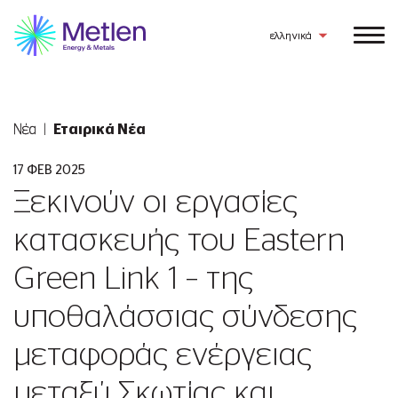
ελληνικά
Νέα
Εταιρικά Νέα
17 ΦΕΒ 2025
Ξεκινούν οι εργασίες
κατασκευής του Eastern
Green Link 1 – της
υποθαλάσσιας σύνδεσης
μεταφοράς ενέργειας
μεταξύ Σκωτίας και