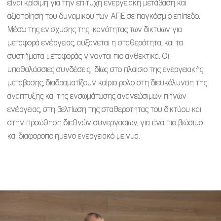
είναι κρίσιμη για την επιτυχή ενεργειακή μετάβαση και
αξιοποίηση του δυναμικού των ΑΠΕ σε παγκόσμιο επίπεδο.
Μέσω της ενίσχυσης της ικανότητας των δικτύων για
μεταφορά ενέργειας, αυξάνεται η σταθερότητα, και τα
συστήματα μεταφοράς γίνονται πιο ανθεκτικά. Οι
υποθαλάσσιες συνδέσεις, ιδίως στο πλαίσιο της ενεργειακής
μετάβασης, διαδραματίζουν καίριο ρόλο στη διευκόλυνση της
ανάπτυξης και της ενσωμάτωσης ανανεώσιμων πηγών
ενέργειας, στη βελτίωση της σταθερότητας του δικτύου και
στην προώθηση διεθνών συνεργασιών, για ένα πιο βιώσιμο
και διαφοροποιημένο ενεργειακό μείγμα.