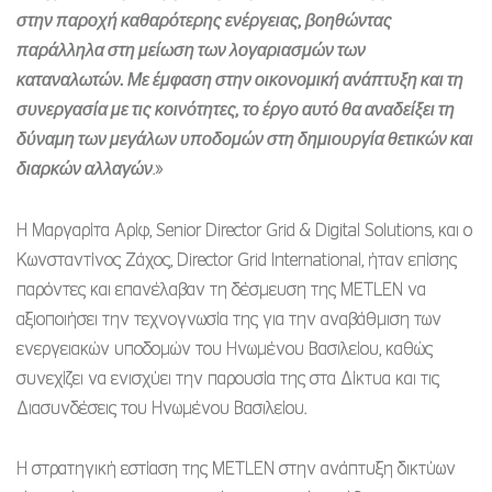
στην παροχή καθαρότερης ενέργειας, βοηθώντας
παράλληλα στη μείωση των λογαριασμών των
καταναλωτών. Με έμφαση στην οικονομική ανάπτυξη και τη
συνεργασία με τις κοινότητες, το έργο αυτό θα αναδείξει τη
δύναμη των μεγάλων υποδομών στη δημιουργία θετικών και
διαρκών αλλαγών
.»
Η Μαργαρίτα Αρίφ, Senior Director Grid & Digital Solutions, και ο
Κωνσταντίνος Ζάχος, Director Grid International, ήταν επίσης
παρόντες και επανέλαβαν τη δέσμευση της METLEN να
αξιοποιήσει την τεχνογνωσία της για την αναβάθμιση των
ενεργειακών υποδομών του Ηνωμένου Βασιλείου, καθώς
συνεχίζει να ενισχύει την παρουσία της στα Δίκτυα και τις
Διασυνδέσεις του Ηνωμένου Βασιλείου.
Η στρατηγική εστίαση της METLEN στην ανάπτυξη δικτύων