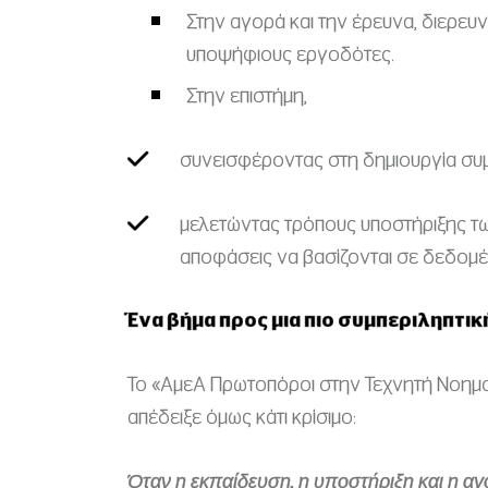
Στην αγορά και την έρευνα, διερευν
υποψήφιους εργοδότες.
Στην επιστήμη,
συνεισφέροντας στη δημιουργία συμ
μελετώντας τρόπους υποστήριξης των
αποφάσεις να βασίζονται σε δεδομέν
Ένα βήμα προς μια πιο συμπεριληπτικ
Το «ΑμεΑ Πρωτοπόροι στην Τεχνητή Νοημοσ
απέδειξε όμως κάτι κρίσιμο:
Όταν η εκπαίδευση, η υποστήριξη και η αγ