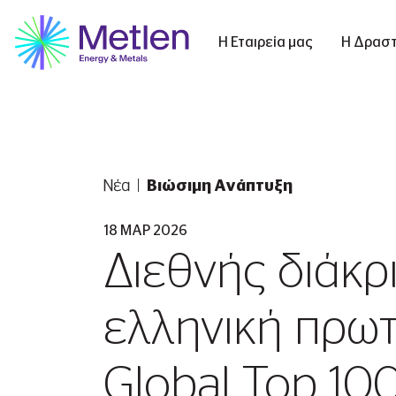
Η Εταιρεία μας
Η Δραστ
Νέα
Βιώσιμη Ανάπτυξη
18 ΜΑΡ 2026
Διεθνής διάκρ
ελληνική πρωτ
Global Top 10