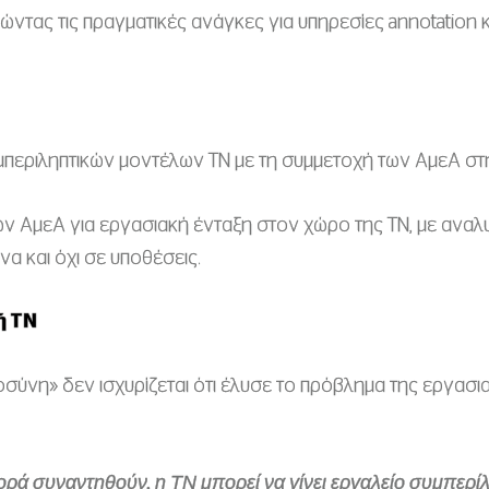
ώντας τις πραγματικές ανάγκες για υπηρεσίες annotation 
περιληπτικών μοντέλων ΤΝ με τη συμμετοχή των ΑμεΑ στη
 ΑμεΑ για εργασιακή ένταξη στον χώρο της ΤΝ, με αναλυ
α και όχι σε υποθέσεις.
ή ΤΝ
ύνη» δεν ισχυρίζεται ότι έλυσε το πρόβλημα της εργασι
ορά συναντηθούν, η ΤΝ μπορεί να γίνει εργαλείο συμπερί