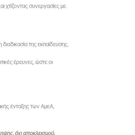
και χτίζοντας συνεργασίες με
 διαδικασία της εκπαίδευσης.
τικές έρευνες, ώστε οι
ακής ένταξης των ΑμεΑ,
ληψης, όχι αποκλεισμού.