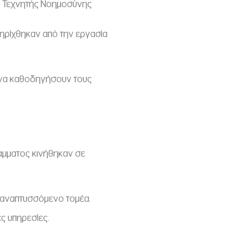
ν Τεχνητής Νοημοσύνης
ηρίχθηκαν από την εργασία
ι να καθοδηγήσουν τους
άμματος κινήθηκαν σε
ν αναπτυσσόμενο τομέα.
ς υπηρεσίες.