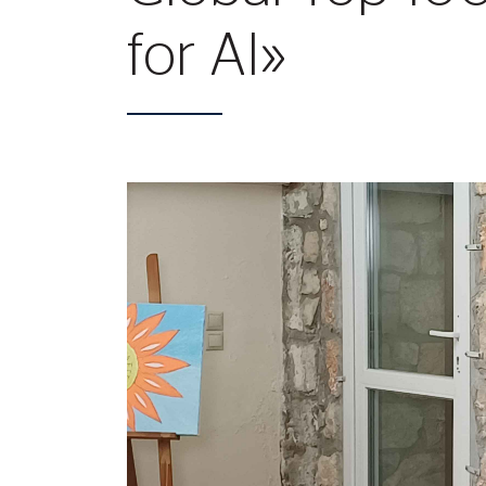
for AI»