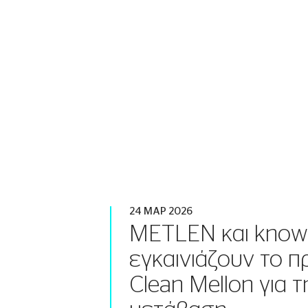
24 ΜΑΡ 2026
METLEN και know
εγκαινιάζουν το 
Clean Mellon για 