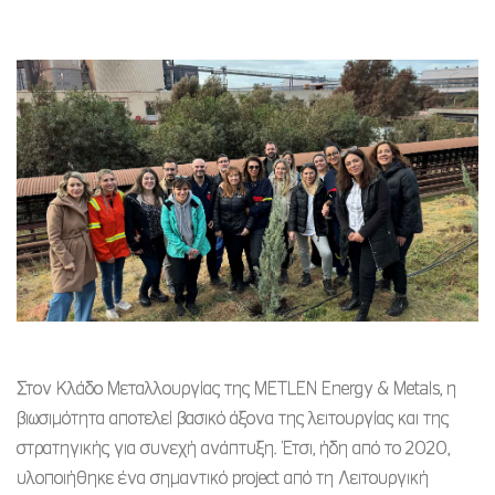
Στον Κλάδο Μεταλλουργίας της METLEN Energy & Metals, η
βιωσιμότητα αποτελεί βασικό άξονα της λειτουργίας και της
στρατηγικής για συνεχή ανάπτυξη. Έτσι, ήδη από το 2020,
υλοποιήθηκε ένα σημαντικό project από τη Λειτουργική