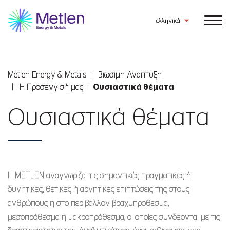
ελληνικά
Metlen Εnergy & Metals
Βιώσιμη Ανάπτυξη
Η Προσέγγισή μας
Ουσιαστικά θέματα
Ουσιαστικά θέματα
Η METLEN αναγνωρίζει τις σημαντικές πραγματικές ή
δυνητικές, θετικές ή αρνητικές επιπτώσεις της στους
ανθρώπους ή στο περιβάλλον βραχυπρόθεσμα,
μεσοπρόθεσμα ή μακροπρόθεσμα, οι οποίες συνδέονται με τις