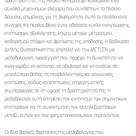
δραστηριότητες της. Αναλυτικότερα, έχει καθιερώσει ένα
σύνολο μηχανισμών ελέγχου που συνθέτουν το πλαίσιο
δέουσας επιμέλειας για τη βιωσιμότητα. Αυτό το πλαίσιο είναι
συνεχές και περιλαμβάνει έναν αδιάκοπο κύκλο αναγνώρισης
επιπτώσεων, αξιολόγησης, λήψης μέτρων μετριασμού,
καθορισμού στόχων και βελτίωσης της απόδοσης. Η διαδικασία
Διπλής Ουσιαστικότητας αποτελεί για την METLEN μια
μεθοδολογική προσέγγιση που παρέχει τη δυνατότητα να
αναγνωρίζει, να κατανοεί, να αξιολογεί και να αναλύει σε
μεγαλύτερο βάθος τις περιβαλλοντικές και κοινωνικές
επιπτώσεις, καθώς και επιπτώσεις επιχειρηματικής
συμπεριφοράς σε ότι αφορά τη δραστηριότητά της. Η
μεθοδολογία αυτή επιτρέπει τον εντοπισμό των σημαντικών
επιπτώσεων και τη συνεκτίμηση των αλληλεξαρτήσεων
μεταξύ αυτών και των χρηματοοικονομικών παραγόντων.
Οι δύο βασικές διαστάσεις της μεθοδολογίας που