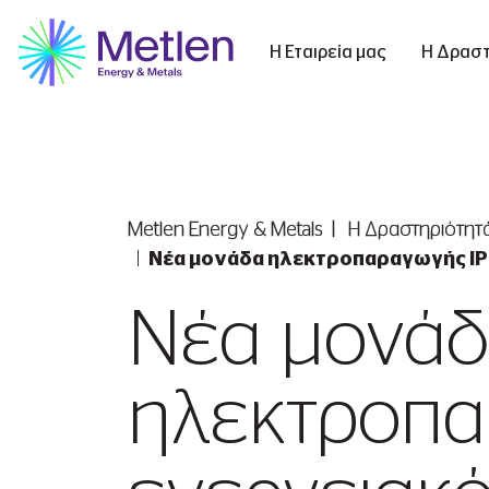
Η Εταιρεία μας
Η Δραστ
Metlen Εnergy & Metals
Η Δραστηριότητ
Νέα μονάδα ηλεκτροπαραγωγής IPP
Νέα μονά
ηλεκτροπαρ