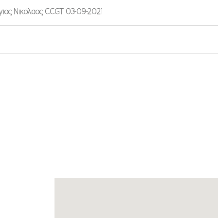
γιος Νικόλαος CCGT 03-09-2021