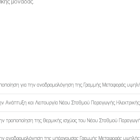
τικής μονάδας.
οποποίηση για την αναδρομολόγηση της Γραμμής Μεταφοράς υψηλ
ην Ανάπτυξη και Λειτουργία Νέου Σταθμού Παραγωγής Ηλεκτρικής
ην τροποποίηση της θερμικής ισχύος του Νέου Σταθμού Παραγωγή
 την αναδρομολόγηση της υπάρχουσας Γραμμής Μεταφοράς υψηλής