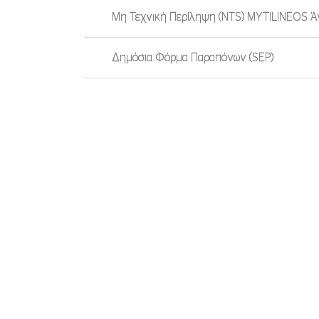
Μη Τεχνική Περίληψη (NTS) MYTILINEOS Ά
Δημόσια Φόρμα Παραπόνων (SEP)