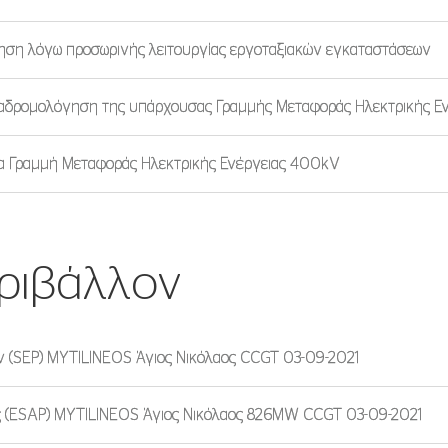
ηση λόγω προσωρινής λειτουργίας εργοταξιακών εγκαταστάσεων
ναδρομολόγηση της υπάρχουσας Γραμμής Μεταφοράς Ηλεκτρικής Ε
έα Γραμμή Μεταφοράς Ηλεκτρικής Ενέργειας 400kV
ριβάλλον
 (SEP) MYTILINEOS Άγιος Νικόλαος CCGT 03-09-2021
ης (ESAP) MYTILINEOS Άγιος Νικόλαος 826MW CCGT 03-09-2021