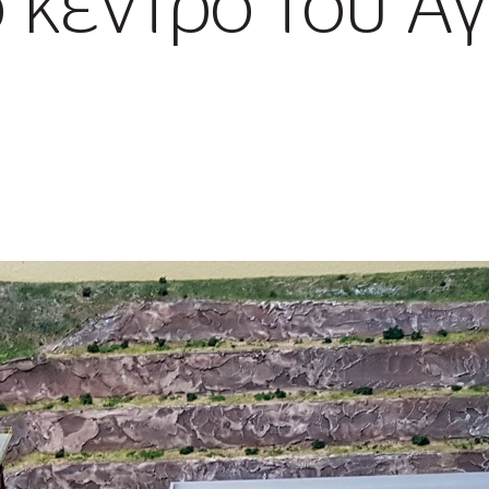
 κέντρο του Αγ