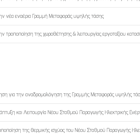
την νέα εναέρια Γραμμή Μεταφοράς υψηλής τάσης
ην τροποποίηση της χωροθέτησης & λειτουργίας εργοταξίου κατα
ίηση για την αναδρομολόγηση της Γραμμής Μεταφοράς υψηλής τά
άπτυξη και Λειτουργία Νέου Σταθμού Παραγωγής Ηλεκτρικής Ενέρ
οποποίηση της θερμικής ισχύος του Νέου Σταθμού Παραγωγής Ηλεκ