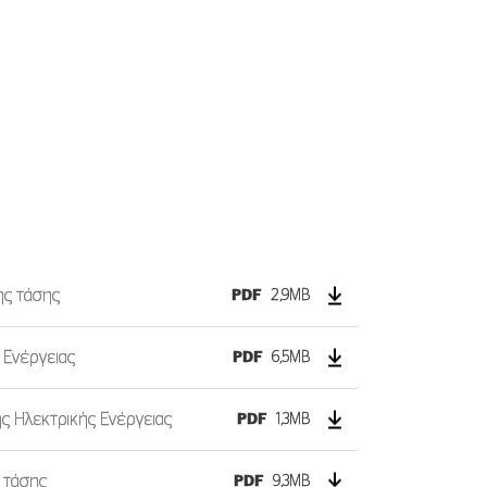
ής τάσης
PDF
2,9MB
 Ενέργειας
PDF
6,5MB
ς Ηλεκτρικής Ενέργειας
PDF
1,3MB
 τάσης
PDF
9,3MB