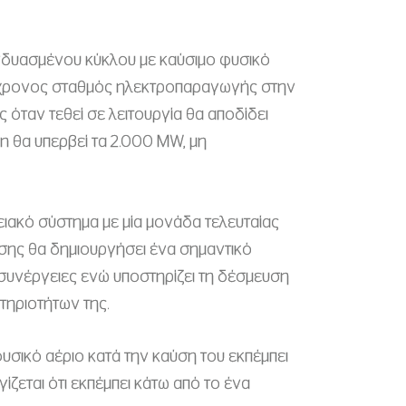
υνδυασμένου κύκλου με καύσιμο φυσικό
σύγχρονος σταθμός ηλεκτροπαραγωγής στην
όταν τεθεί σε λειτουργία θα αποδίδει
n θα υπερβεί τα 2.000 MW, μη
γειακό σύστημα με μία μονάδα τελευταίας
σης θα δημιουργήσει ένα σημαντικό
 συνέργειες ενώ υποστηρίζει τη δέσμευση
τηριοτήτων της.
υσικό αέριο κατά την καύση του εκπέμπει
ζεται ότι εκπέμπει κάτω από το ένα