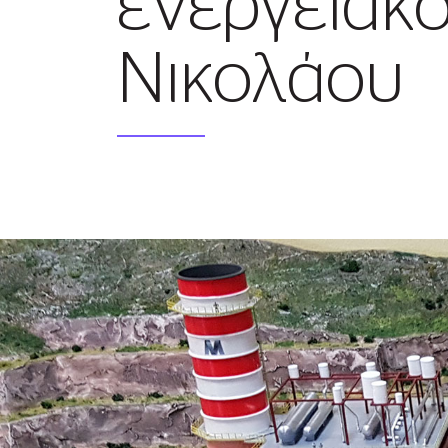
ενεργειακό
Νικολάου